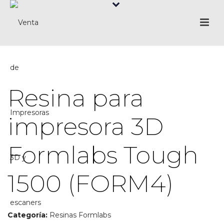
Resina para
impresora 3D
Formlabs Tough
1500 (FORM4)
Categoría:
Resinas Formlabs