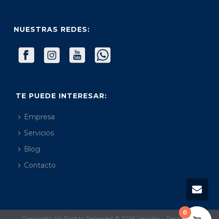
NUESTRAS REDES:
TE PUEDE INTERESAR:
Empresa
Servicios
Blog
Contacto
0
Copyright All Rights Reserved © 2026 Vacodir - Desarrollo: