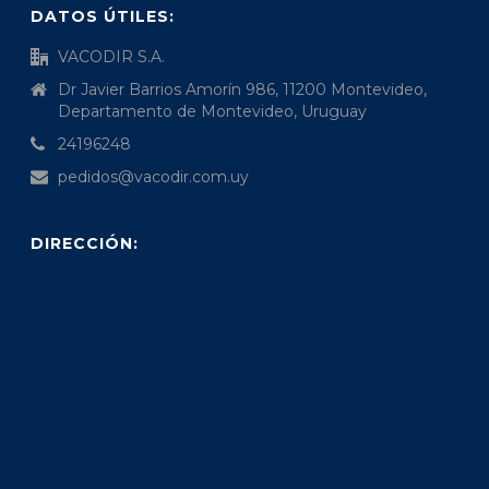
DATOS ÚTILES:
VACODIR S.A.
Dr Javier Barrios Amorín 986, 11200 Montevideo,
Departamento de Montevideo, Uruguay
24196248
pedidos@vacodir.com.uy
DIRECCIÓN: