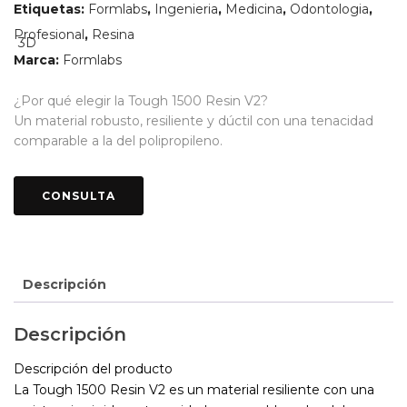
Etiquetas:
Formlabs
,
Ingenieria
,
Medicina
,
Odontologia
,
Profesional
,
Resina
Marca:
Formlabs
¿Por qué elegir la Tough 1500 Resin V2?
Un material robusto, resiliente y dúctil con una tenacidad
comparable a la del polipropileno.
Descripción
Descripción
Descripción del producto
La Tough 1500 Resin V2 es un material resiliente con una