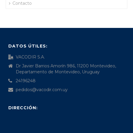
Contacto
DATOS ÚTILES:
VACODIR S.A.
Dr Javier Barrios Amorín 986, 11200 Montevideo,
Departamento de Montevideo, Uruguay
24196248
pedidos@vacodir.com.uy
DIRECCIÓN: