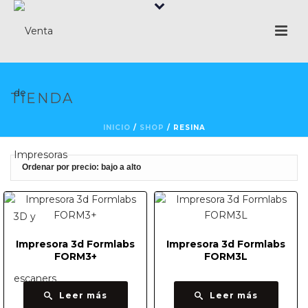
TIENDA
INICIO
/
SHOP
/
RESINA
Impresora 3d Formlabs
Impresora 3d Formlabs
FORM3+
FORM3L
Leer más
Leer más