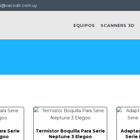
s@vacodir.com.uy
EQUIPOS
SCANNERS 3D
ra Serie
Termistor Boquilla Para Serie
Adaptad
egoo
Neptune 3 Elegoo
Serie