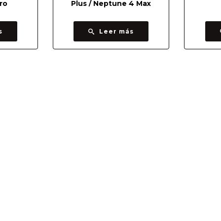
ro
Plus / Neptune 4 Max
s
Leer más