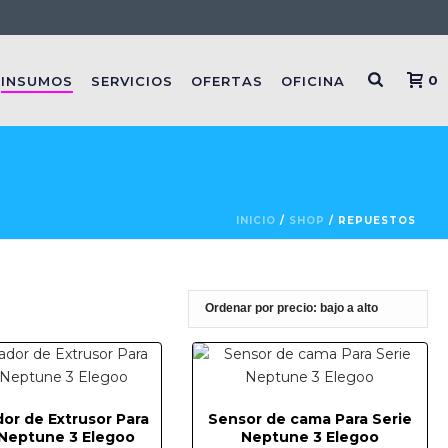
0
INSUMOS
SERVICIOS
OFERTAS
OFICINA
INICIO
/
SHOP
/
REPUESTOS
or de Extrusor Para
Sensor de cama Para Serie
 Neptune 3 Elegoo
Neptune 3 Elegoo