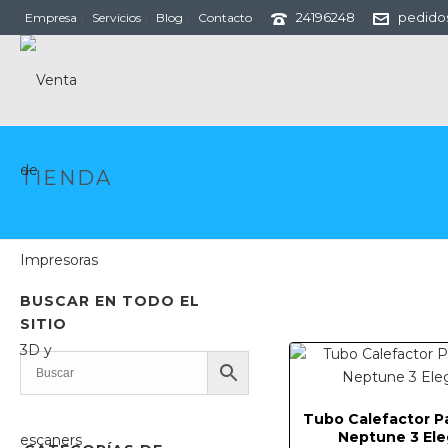
24196248
pedido
Empresa
Servicios
Blog
Contacto
TIENDA
BUSCAR EN TODO EL
SITIO
Tubo Calefactor Pa
Neptune 3 El