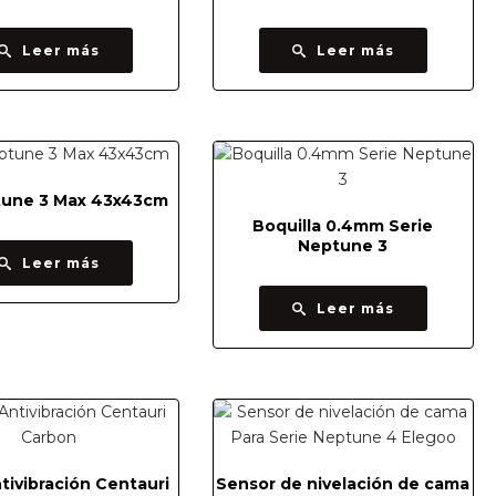
Leer más
Leer más
tune 3 Max 43x43cm
Boquilla 0.4mm Serie
Neptune 3
Leer más
Leer más
tivibración Centauri
Sensor de nivelación de cama