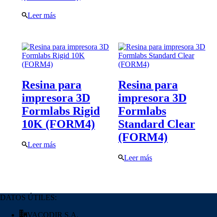
Leer más
Resina para
Resina para
impresora 3D
impresora 3D
Formlabs Rigid
Formlabs
10K (FORM4)
Standard Clear
(FORM4)
Leer más
Leer más
DATOS ÚTILES:
VACODIR S.A.