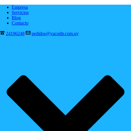
Empresa
Servicios
Blog
Contacto
24196248
pedidos@vacodir.com.uy