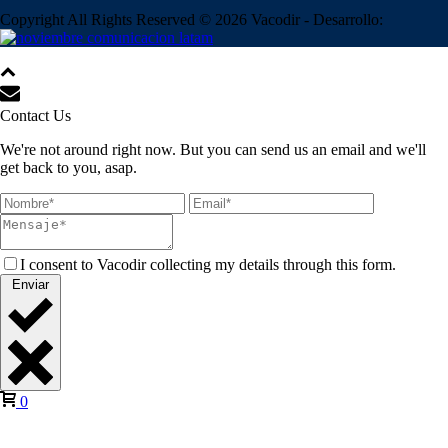
Copyright All Rights Reserved © 2026 Vacodir - Desarrollo:
Contact Us
We're not around right now. But you can send us an email and we'll
get back to you, asap.
I consent to Vacodir collecting my details through this form.
Enviar
0