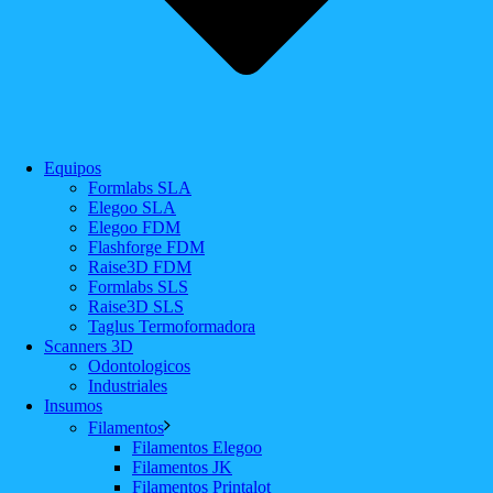
Equipos
Formlabs SLA
Elegoo SLA
Elegoo FDM
Flashforge FDM
Raise3D FDM
Formlabs SLS
Raise3D SLS
Taglus Termoformadora
Scanners 3D
Odontologicos
Industriales
Insumos
Filamentos
Filamentos Elegoo
Filamentos JK
Filamentos Printalot