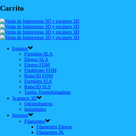
Carrito
Equipos
Formlabs SLA
Elegoo SLA
Elegoo FDM
Flashforge FDM
Raise3D FDM
Formlabs SLS
Raise3D SLS
Taglus Termoformadora
Scanners 3D
Odontologicos
Industriales
Insumos
Filamentos
Filamentos Elegoo
Filamentos JK