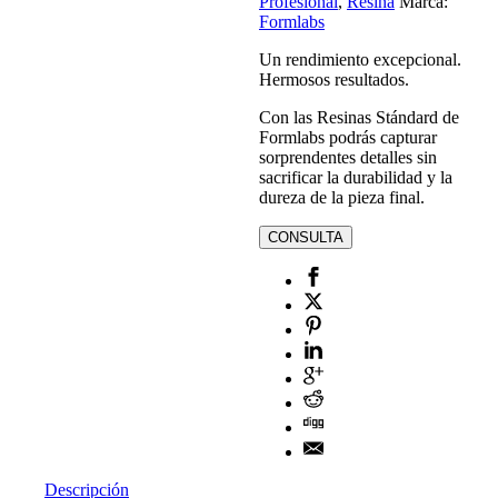
Profesional
,
Resina
Marca:
Formlabs
Un rendimiento excepcional.
Hermosos resultados.
Con las Resinas Stándard de
Formlabs podrás capturar
sorprendentes detalles sin
sacrificar la durabilidad y la
dureza de la pieza final.
Descripción