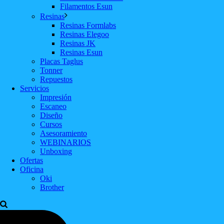
Filamentos Esun
Resinas
Resinas Formlabs
Resinas Elegoo
Resinas JK
Resinas Esun
Placas Taglus
Tonner
Repuestos
Servicios
Impresión
Escaneo
Diseño
Cursos
Asesoramiento
WEBINARIOS
Unboxing
Ofertas
Oficina
Oki
Brother