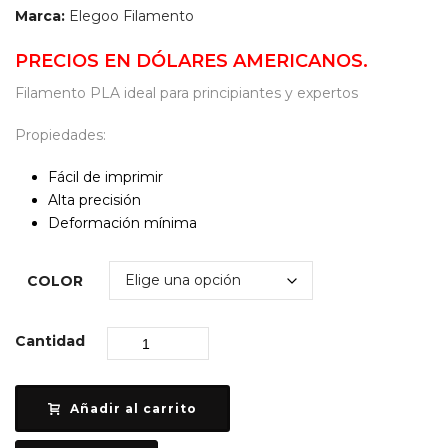
Marca:
Elegoo Filamento
PRECIOS EN DÓLARES AMERICANOS.
Filamento PLA ideal para principiantes y expertos
Propiedades:
Fácil de imprimir
Alta precisión
Deformación mínima
COLOR
Cantidad
Añadir al carrito