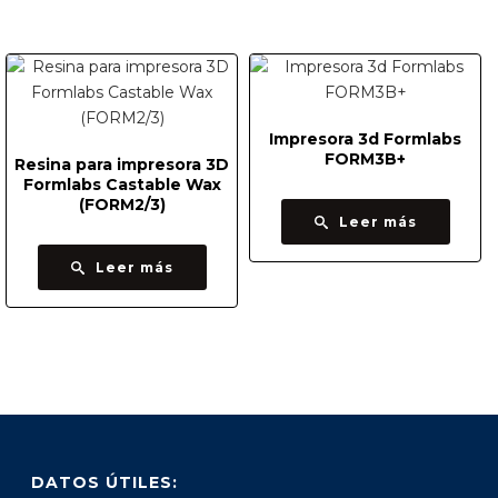
Impresora 3d Formlabs
FORM3B+
Resina para impresora 3D
Formlabs Castable Wax
(FORM2/3)
Leer más
Leer más
DATOS ÚTILES: