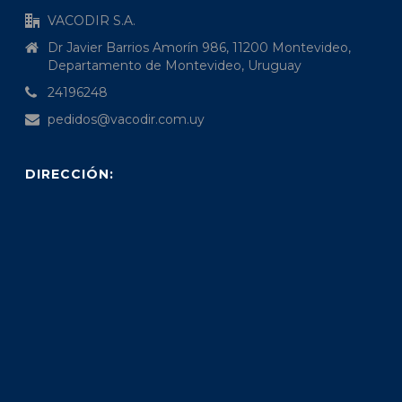
VACODIR S.A.
Dr Javier Barrios Amorín 986, 11200 Montevideo,
Departamento de Montevideo, Uruguay
24196248
pedidos@vacodir.com.uy
DIRECCIÓN: