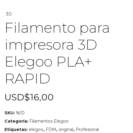
Filamento para
impresora 3D
Elegoo PLA+
RAPID
USD$
16,00
SKU:
N/D
Categoría:
Filamentos Elegoo
Etiquetas:
elegoo
,
FDM
,
original
,
Profesional