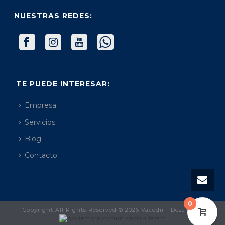
NUESTRAS REDES:
TE PUEDE INTERESAR:
Empresa
Servicios
Blog
Contacto
0
Copyright All Rights Reserved © 2026 Vacodir - Desarrollo: