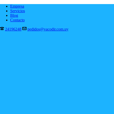
Empresa
Servicios
Blog
Contacto
24196248
pedidos@vacodir.com.uy