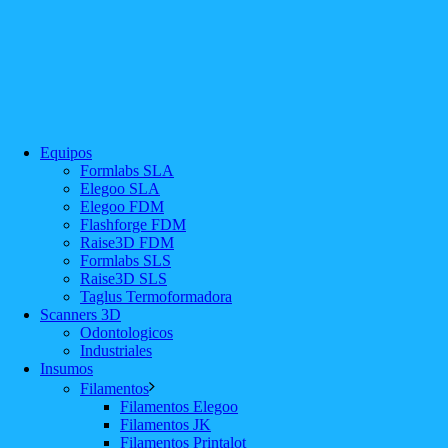
Equipos
Formlabs SLA
Elegoo SLA
Elegoo FDM
Flashforge FDM
Raise3D FDM
Formlabs SLS
Raise3D SLS
Taglus Termoformadora
Scanners 3D
Odontologicos
Industriales
Insumos
Filamentos
Filamentos Elegoo
Filamentos JK
Filamentos Printalot