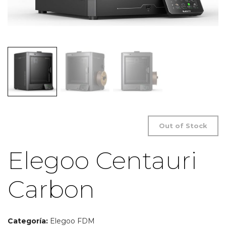
Out of Stock
Elegoo Centauri
Carbon
Categoría:
Elegoo FDM