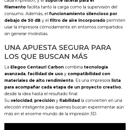
cada impresión, y el
soporte lateral para el
filamento
facilita tanto la carga como la supervisión del
consumo. Además, el
funcionamiento silencioso por
debajo de 50 dB
y el
filtro de aire incorporado
permiten
usar la impresora cómodamente en entornos compartidos
sin generar molestias.
UNA APUESTA SEGURA PARA
LOS QUE BUSCAN MÁS
La
Elegoo Centauri Carbon
combina
tecnología
avanzada
,
facilidad de uso
y
compatibilidad con
materiales de alto rendimiento
. Es una impresora
lista
para acompañar cada etapa de un proyecto creativo
,
desde la idea hasta el resultado final.
Su
velocidad
,
precisión
y
fiabilidad
la convierten en una
elección inteligente para quienes buscan experimentar aún
más en el enorme mundo de la impresión 3D.