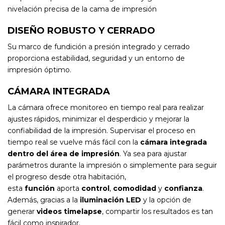
nivelación precisa de la cama de impresión
DISEÑO ROBUSTO Y CERRADO
Su marco de fundición a presión integrado y cerrado
proporciona estabilidad, seguridad y un entorno de
impresión óptimo.
CÁMARA INTEGRADA
La cámara ofrece monitoreo en tiempo real para realizar
ajustes rápidos, minimizar el desperdicio y mejorar la
confiabilidad de la impresión. Supervisar el proceso en
tiempo real se vuelve más fácil con la
cámara integrada
dentro del área de impresión
. Ya sea para ajustar
parámetros durante la impresión o simplemente para seguir
el progreso desde otra habitación,
esta
función
aporta
control
,
comodidad
y
confianza
.
Además, gracias a la
iluminación LED
y la opción de
generar
videos timelapse
, compartir los resultados es tan
fácil como inspirador.