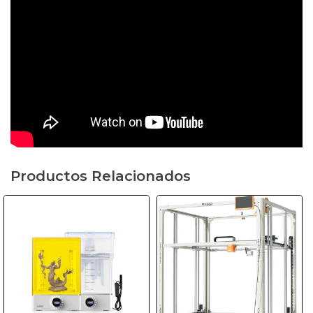
Productos Relacionados