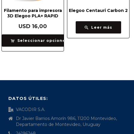
Filamento para impresora
Elegoo Centauri Carbon 2
3D Elegoo PLA+ RAPID
USD
16,00
Leer más
Seleccionar opciones
DATOS ÚTILES:
VACODIR S.A.
Dr Javier Barrios Amorín 986, 11200 Montevideo,
Departamento de Montevideo, Uruguay
24196248