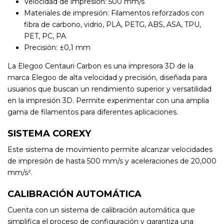
Velocidad de impresión: 500 mm/s
Materiales de impresión: Filamentos reforzados con
fibra de carbono, vidrio, PLA, PETG, ABS, ASA, TPU,
PET, PC, PA
Precisión: ±0,1 mm
La Elegoo Centauri Carbon es una impresora 3D de la
marca Elegoo de alta velocidad y precisión, diseñada para
usuarios que buscan un rendimiento superior y versatilidad
en la impresión 3D. Permite experimentar con una amplia
gama de filamentos para diferentes aplicaciones.
SISTEMA COREXY
Este sistema de movimiento permite alcanzar velocidades
de impresión de hasta 500 mm/s y aceleraciones de 20,000
mm/s².
CALIBRACIÓN AUTOMÁTICA
Cuenta con un sistema de calibración automática que
simplifica el proceso de configuración y garantiza una