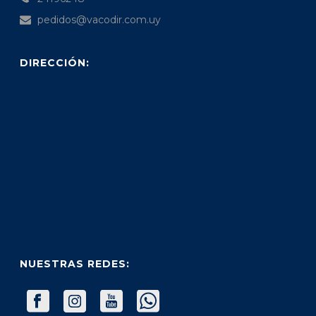
pedidos@vacodir.com.uy
DIRECCIÓN:
NUESTRAS REDES: