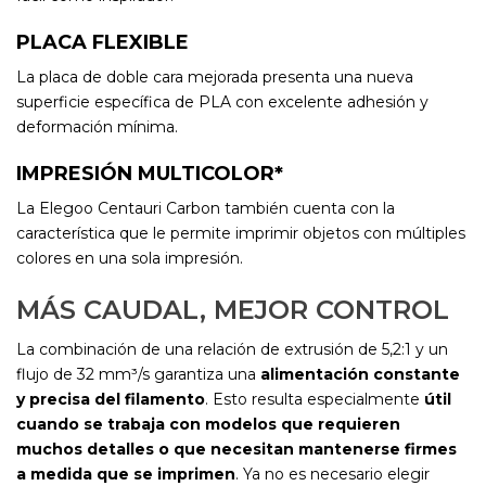
PLACA FLEXIBLE
La placa de doble cara mejorada presenta una nueva
superficie específica de PLA con excelente adhesión y
deformación mínima.
IMPRESIÓN MULTICOLOR*
La Elegoo Centauri Carbon también cuenta con la
característica que le permite imprimir objetos con múltiples
colores en una sola impresión.
MÁS CAUDAL, MEJOR CONTROL
La combinación de una relación de extrusión de 5,2:1 y un
flujo de 32 mm³/s garantiza una
alimentación constante
y precisa del filamento
. Esto resulta especialmente
útil
cuando se trabaja con modelos que requieren
muchos detalles
o que necesitan mantenerse firmes
a medida que se imprimen
. Ya no es necesario elegir