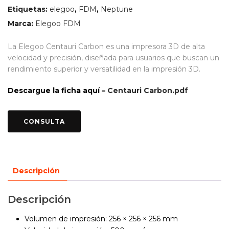
Etiquetas:
elegoo
,
FDM
,
Neptune
Marca:
Elegoo FDM
La Elegoo Centauri Carbon es una impresora 3D de alta
velocidad y precisión, diseñada para usuarios que buscan un
rendimiento superior y versatilidad en la impresión 3D.
Descargue la ficha aquí –
Centauri Carbon.pdf
Descripción
Descripción
Volumen de impresión: 256 × 256 × 256 mm