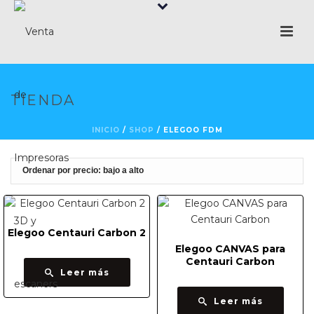
TIENDA
INICIO
/
SHOP
/
ELEGOO FDM
Elegoo Centauri Carbon 2
Elegoo CANVAS para
Centauri Carbon
Leer más
Leer más