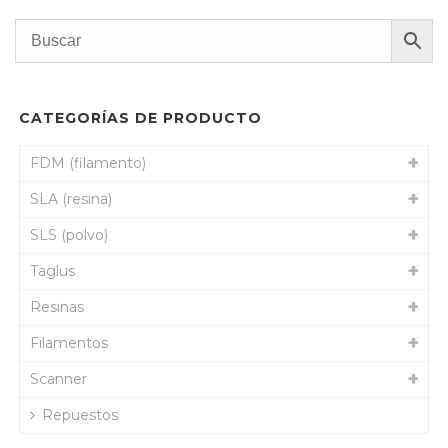
bajo
a
alto
CATEGORÍAS DE PRODUCTO
FDM (filamento)
SLA (resina)
SLS (polvo)
Taglus
Resinas
Filamentos
Scanner
Repuestos