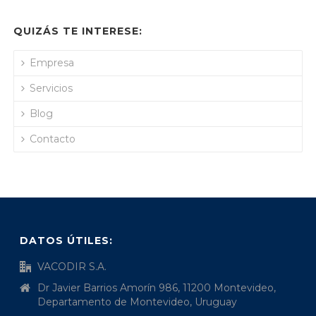
QUIZÁS TE INTERESE:
Empresa
Servicios
Blog
Contacto
DATOS ÚTILES:
VACODIR S.A.
Dr Javier Barrios Amorín 986, 11200 Montevideo,
Departamento de Montevideo, Uruguay