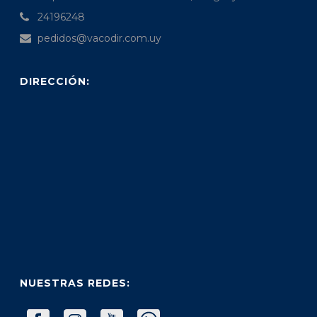
24196248
pedidos@vacodir.com.uy
DIRECCIÓN:
NUESTRAS REDES: