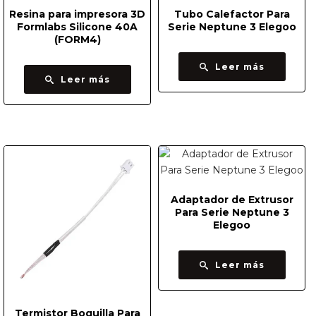
Resina para impresora 3D
Tubo Calefactor Para
Formlabs Silicone 40A
Serie Neptune 3 Elegoo
(FORM4)
Leer más
Leer más
Adaptador de Extrusor
Para Serie Neptune 3
Elegoo
Leer más
Termistor Boquilla Para