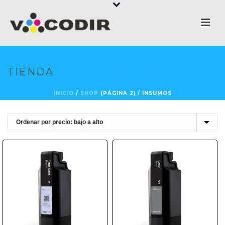
TIENDA
INICIO
/
SHOP
(PÁGINA 2) /
INSUMOS