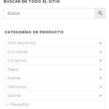
BUSCAR EN TODO EL SITIO
bajo
a
alto
CATEGORÍAS DE PRODUCTO
FDM (filamento)
SLA (resina)
SLS (polvo)
Taglus
Resinas
Filamentos
Scanner
Repuestos