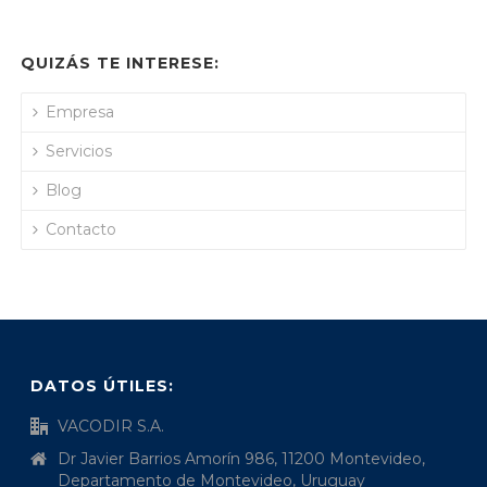
QUIZÁS TE INTERESE:
Empresa
Servicios
Blog
Contacto
DATOS ÚTILES:
VACODIR S.A.
Dr Javier Barrios Amorín 986, 11200 Montevideo,
Departamento de Montevideo, Uruguay