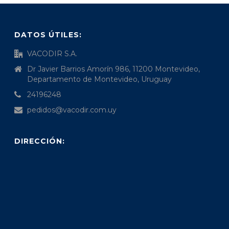
DATOS ÚTILES:
VACODIR S.A.
Dr Javier Barrios Amorín 986, 11200 Montevideo,
Departamento de Montevideo, Uruguay
24196248
pedidos@vacodir.com.uy
DIRECCIÓN: