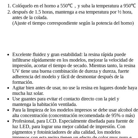
Colóquelo en el horno a 550℃，y suba la temperatura a 950℃
después de 1.5 horas, mantenga a esa temperatura por ½ hora,
antes de la colada.
(Ajuste el tiempo correspondiente según la potencia del horno)
Excelente fluidez y gran estabilidad: la resina rápida puede
infiltrarse rápidamente en los modelos, mejorar la velocidad de
impresión, acortar el tiempo de secado. Mientras tanto, la resina
UV tiene una buena combinación de dureza y dureza, fuerte
adherencia del modelo y fácil de desmontar después de la
formación.
Agitar bien antes de usar, no use la resina en lugares donde haya
mucha luz solar.
Use guantes para evitar el contacto directo con la piel y
mantenga la habitación ventilada.
Para la limpieza de los modelos impresos se debe usar alcohol de
alta concentración (concentración recomendada de 95% o más)
Profesional, para LCD. Especialmente diseñada para fuente de
luz LED, para lograr una mejor calidad de impresión. Con
pigmentos y fotoiniciadores de alta calidad, los modelos
impresos con esta resina tienen un efecto de color muy puro e