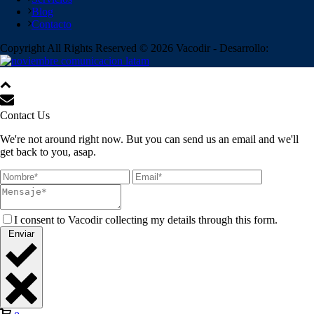
Blog
Contacto
Copyright All Rights Reserved © 2026 Vacodir - Desarrollo:
Contact Us
We're not around right now. But you can send us an email and we'll
get back to you, asap.
I consent to Vacodir collecting my details through this form.
Enviar