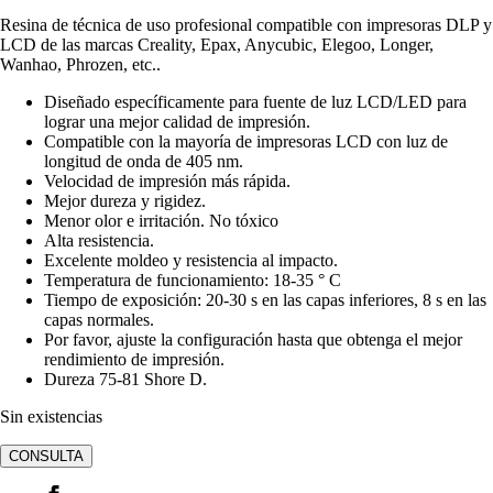
Resina de técnica de uso profesional compatible con impresoras DLP y
LCD de las marcas Creality, Epax, Anycubic, Elegoo, Longer,
Wanhao, Phrozen, etc..
Diseñado específicamente para fuente de luz LCD/LED para
lograr una mejor calidad de impresión.
Compatible con la mayoría de impresoras LCD con luz de
longitud de onda de 405 nm.
Velocidad de impresión más rápida.
Mejor dureza y rigidez.
Menor olor e irritación. No tóxico
Alta resistencia.
Excelente moldeo y resistencia al impacto.
Temperatura de funcionamiento: 18-35 ° C
Tiempo de exposición: 20-30 s en las capas inferiores, 8 s en las
capas normales.
Por favor, ajuste la configuración hasta que obtenga el mejor
rendimiento de impresión.
Dureza 75-81 Shore D.
Sin existencias