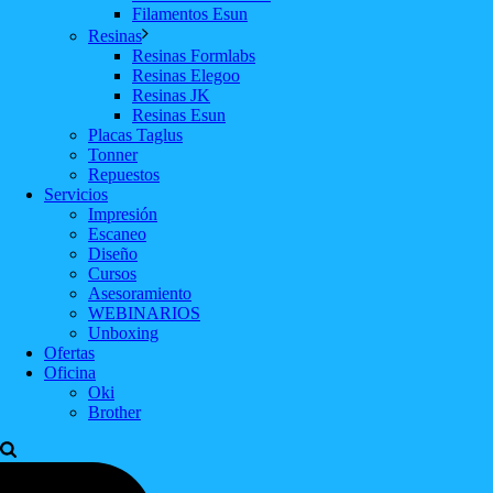
Filamentos Esun
Resinas
Resinas Formlabs
Resinas Elegoo
Resinas JK
Resinas Esun
Placas Taglus
Tonner
Repuestos
Servicios
Impresión
Escaneo
Diseño
Cursos
Asesoramiento
WEBINARIOS
Unboxing
Ofertas
Oficina
Oki
Brother