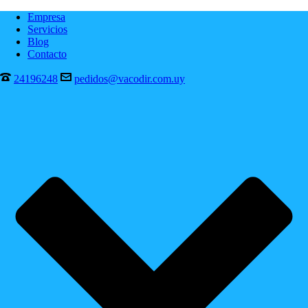
Empresa
Servicios
Blog
Contacto
24196248
pedidos@vacodir.com.uy