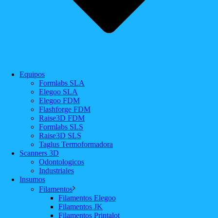
Equipos
Formlabs SLA
Elegoo SLA
Elegoo FDM
Flashforge FDM
Raise3D FDM
Formlabs SLS
Raise3D SLS
Taglus Termoformadora
Scanners 3D
Odontologicos
Industriales
Insumos
Filamentos
Filamentos Elegoo
Filamentos JK
Filamentos Printalot