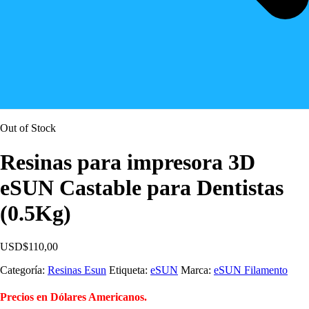
Out of Stock
Resinas para impresora 3D
eSUN Castable para Dentistas
(0.5Kg)
USD$
110,00
Categoría:
Resinas Esun
Etiqueta:
eSUN
Marca:
eSUN Filamento
Precios en Dólares Americanos.