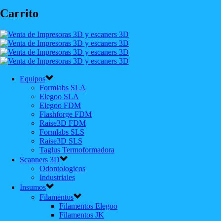
Carrito
Equipos
Formlabs SLA
Elegoo SLA
Elegoo FDM
Flashforge FDM
Raise3D FDM
Formlabs SLS
Raise3D SLS
Taglus Termoformadora
Scanners 3D
Odontologicos
Industriales
Insumos
Filamentos
Filamentos Elegoo
Filamentos JK