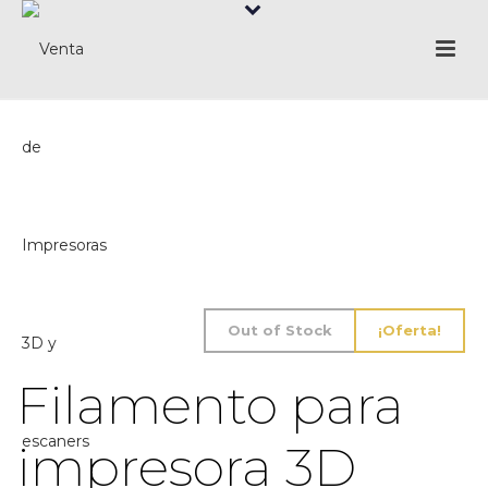
Out of Stock
¡Oferta!
Filamento para
impresora 3D