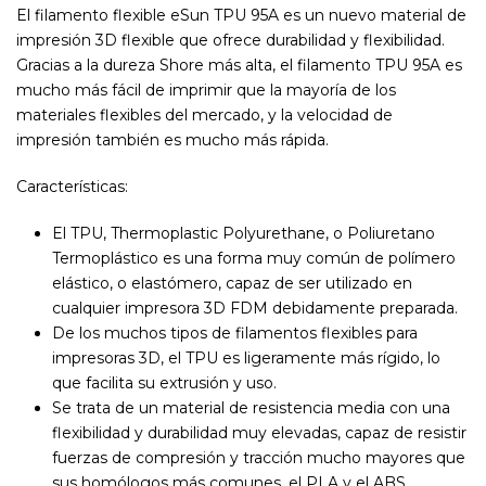
El filamento flexible eSun TPU 95A es un nuevo material de
impresión 3D flexible que ofrece durabilidad y flexibilidad.
Gracias a la dureza Shore más alta, el filamento TPU 95A es
mucho más fácil de imprimir que la mayoría de los
materiales flexibles del mercado, y la velocidad de
impresión también es mucho más rápida.
Características:
El TPU, Thermoplastic Polyurethane, o Poliuretano
Termoplástico es una forma muy común de polímero
elástico, o elastómero, capaz de ser utilizado en
cualquier impresora 3D FDM debidamente preparada.
De los muchos tipos de filamentos flexibles para
impresoras 3D, el TPU es ligeramente más rígido, lo
que facilita su extrusión y uso.
Se trata de un material de resistencia media con una
flexibilidad y durabilidad muy elevadas, capaz de resistir
fuerzas de compresión y tracción mucho mayores que
sus homólogos más comunes, el PLA y el ABS.