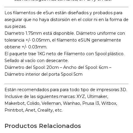
Los filamentos de eSun están diseñados y probados para
asegurar que no haya distorsión en el color ni en la forma de
sus piezas.
Diametro 1.75mm está disponible. Diámetro uniforme con
tolerancia +/- 0.05mm, el filamento eSUN generalmente
obtiene +/- 0.03mm.
El paquete trae 1KG neto de Filamento con Spool plástico.
Sellado al vacío con desecante.
Diámetro del Spool: 20cm – Ancho del Spool: 6cm –
Diámetro interior del porta Spool 5cm
Están recomendados para para todo tipo de impresoras 3D.
Inclusive de las siguientes marcas: XYZ, Ultimaker,
Makerbot, Colido, Velleman, Wanhao, Prusa I3, Witbox,
Printrbot, Anet, Creality, etc.
Productos Relacionados