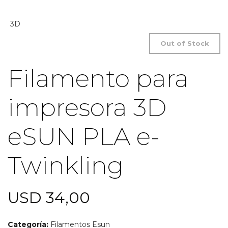
Out of Stock
Filamento para
impresora 3D
eSUN PLA e-
Twinkling
USD
34,00
Categoría:
Filamentos Esun