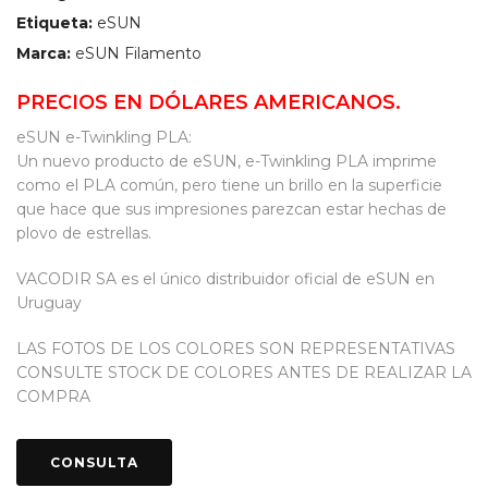
Etiqueta:
eSUN
Marca:
eSUN Filamento
PRECIOS EN DÓLARES AMERICANOS.
eSUN e-Twinkling PLA:
Un nuevo producto de eSUN, e-Twinkling PLA imprime
como el PLA común, pero tiene un brillo en la superficie
que hace que sus impresiones parezcan estar hechas de
plovo de estrellas.
VACODIR SA es el único distribuidor oficial de eSUN en
Uruguay
LAS FOTOS DE LOS COLORES SON REPRESENTATIVAS
CONSULTE STOCK DE COLORES ANTES DE REALIZAR LA
COMPRA