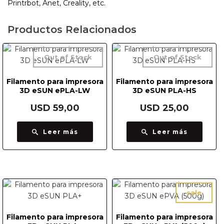
Printrbot, Anet, Creality, etc.
Productos Relacionados
Out of Stock
Out of Stock
Filamento para impresora
Filamento para impresora
3D eSUN ePLA-LW
3D eSUN PLA-HS
USD
59,00
USD
25,00
Leer más
Leer más
sale
Filamento para impresora
Filamento para impresora