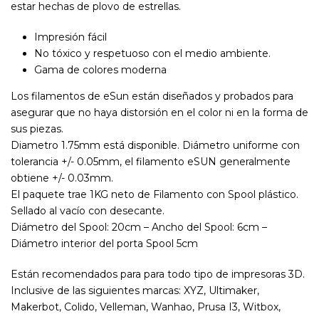
estar hechas de plovo de estrellas.
Impresión fácil
No tóxico y respetuoso con el medio ambiente.
Gama de colores moderna
Los filamentos de eSun están diseñados y probados para
asegurar que no haya distorsión en el color ni en la forma de
sus piezas.
Diametro 1.75mm está disponible. Diámetro uniforme con
tolerancia +/- 0.05mm, el filamento eSUN generalmente
obtiene +/- 0.03mm.
El paquete trae 1KG neto de Filamento con Spool plástico.
Sellado al vacío con desecante.
Diámetro del Spool: 20cm – Ancho del Spool: 6cm –
Diámetro interior del porta Spool 5cm
Están recomendados para para todo tipo de impresoras 3D.
Inclusive de las siguientes marcas: XYZ, Ultimaker,
Makerbot, Colido, Velleman, Wanhao, Prusa I3, Witbox,