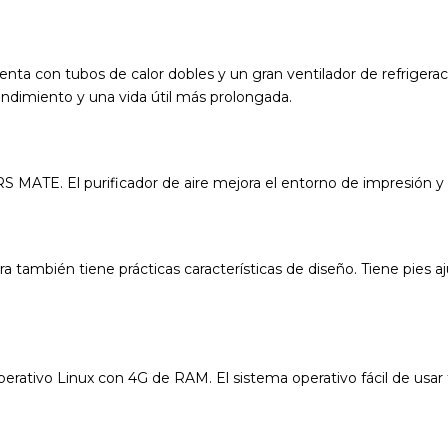
cuenta con tubos de calor dobles y un gran ventilador de refriger
rendimiento y una vida útil más prolongada.
RS MATE. El purificador de aire mejora el entorno de impresión y 
ra también tiene prácticas características de diseño. Tiene pies 
erativo Linux con 4G de RAM. El sistema operativo fácil de usar 