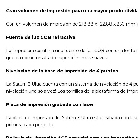
Gran volumen de impresión para una mayor productivid
Con un volumen de impresión de 218,88 x 122,88 x 260 mm, 
Fuente de luz COB refractiva
La impresora combina una fuente de luz COB con una lente refr
que da como resultado superficies más suaves.
Nivelación de la base de impresión de 4 puntos
La Saturn 3 Ultra cuenta con un sistema de nivelación de 4 punto
nivelación una sola vez! Los tornillos de la plataforma de im
Placa de impresión grabada con láser
La placa de impresión del Saturn 3 Ultra está grabada con lás
primera capa perfecta.
Película de liberación ACF especial para una impresión 