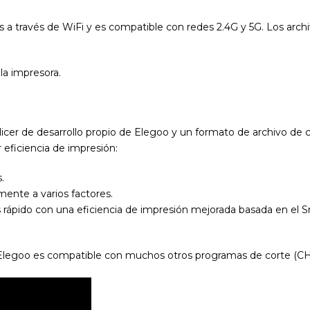
 a través de WiFi y es compatible con redes 2.4G y 5G. Los archi
a impresora.
Slicer de desarrollo propio de Elegoo y un formato de archivo d
 eficiencia de impresión:
.
ente a varios factores.
rápido con una eficiencia de impresión mejorada basada en el
r Elegoo es compatible con muchos otros programas de corte (