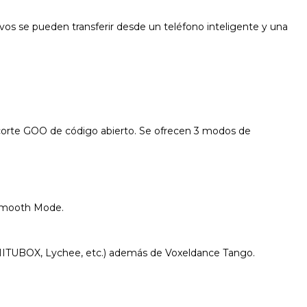
vos se pueden transferir desde un teléfono inteligente y una
e corte GOO de código abierto. Se ofrecen 3 modos de
 Smooth Mode.
CHITUBOX, Lychee, etc.) además de Voxeldance Tango.