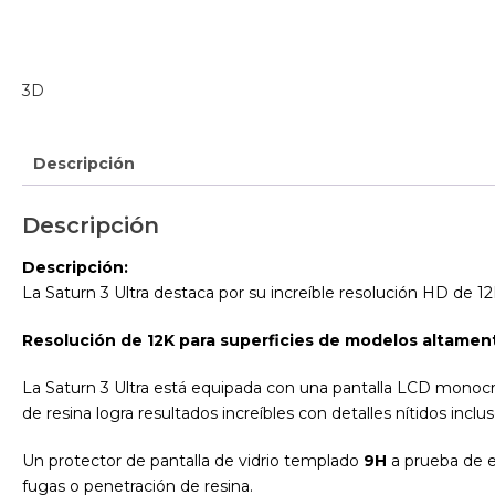
Descripción
Descripción
Descripción:
La Saturn 3 Ultra destaca por su increíble resolución HD de 12K
Resolución de 12K para superficies de modelos altamen
La Saturn 3 Ultra está equipada con una pantalla LCD monocro
de resina logra resultados increíbles con detalles nítidos inc
Un protector de pantalla de vidrio templado
9H
a prueba de ex
fugas o penetración de resina.