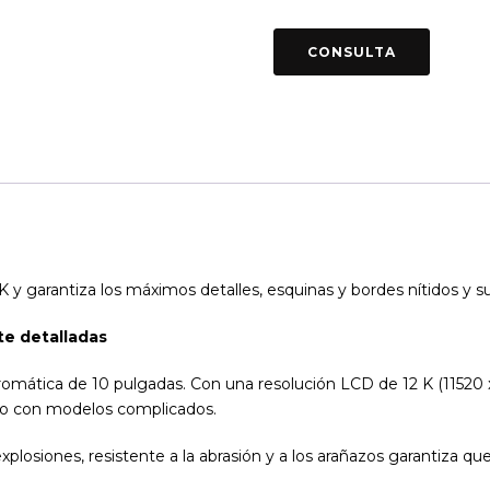
 y garantiza los máximos detalles, esquinas y bordes nítidos y sup
te detalladas
mática de 10 pulgadas. Con una resolución LCD de 12 K (11520 x
luso con modelos complicados.
plosiones, resistente a la abrasión y a los arañazos garantiza q