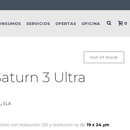
0
INSUMOS
SERVICIOS
OFERTAS
OFICINA
Out of Stock
aturn 3 Ultra
N
,
SLA
orio con resolución 12K y resolución xy de
19 x 24 μm