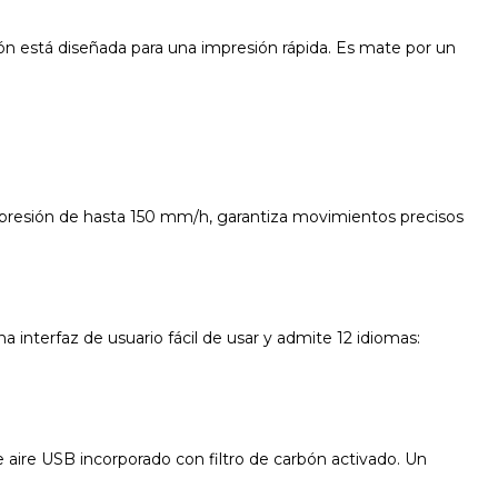
ción está diseñada para una impresión rápida. Es mate por un
e impresión de hasta 150 mm/h, garantiza movimientos precisos
 interfaz de usuario fácil de usar y admite 12 idiomas:
de aire USB incorporado con filtro de carbón activado. Un