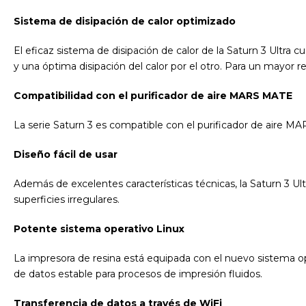
Sistema de disipación de calor optimizado
El eficaz sistema de disipación de calor de la Saturn 3 Ultra 
y una óptima disipación del calor por el otro. Para un mayor 
Compatibilidad con el purificador de aire MARS MATE
La serie Saturn 3 es compatible con el purificador de aire MA
Diseño fácil de usar
Además de excelentes características técnicas, la Saturn 3 Ult
superficies irregulares.
Potente sistema operativo Linux
La impresora de resina está equipada con el nuevo sistema op
de datos estable para procesos de impresión fluidos.
Transferencia de datos a través de WiFi