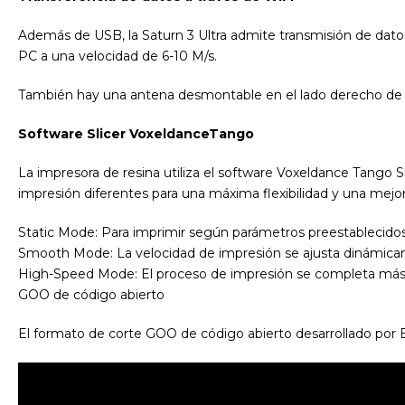
Además de USB, la Saturn 3 Ultra admite transmisión de datos
PC a una velocidad de 6-10 M/s.
También hay una antena desmontable en el lado derecho de l
Software Slicer VoxeldanceTango
La impresora de resina utiliza el software Voxeldance Tango 
impresión diferentes para una máxima flexibilidad y una mejor
Static Mode: Para imprimir según parámetros preestablecidos
Smooth Mode: La velocidad de impresión se ajusta dinámicam
High-Speed Mode: El proceso de impresión se completa más 
GOO de código abierto
El formato de corte GOO de código abierto desarrollado po