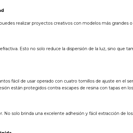
ad
puedes realizar proyectos creativos con modelos más grandes 
activa. Esto no solo reduce la dispersión de la luz, sino que tam
s fácil de usar operado con cuatro tornillos de ajuste en el sentid
presión están protegidos contra escapes de resina con tapas en lo
er. No solo brinda una excelente adhesión y fácil extracción de 
rápida