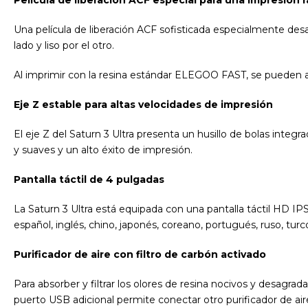
Una película de liberación ACF sofisticada especialmente desa
lado y liso por el otro.
Al imprimir con la resina estándar ELEGOO FAST, se pueden 
Eje Z estable para altas velocidades de impresión
El eje Z del Saturn 3 Ultra presenta un husillo de bolas integ
y suaves y un alto éxito de impresión.
Pantalla táctil de 4 pulgadas
La Saturn 3 Ultra está equipada con una pantalla táctil HD IPS
español, inglés, chino, japonés, coreano, portugués, ruso, turco
Purificador de aire con filtro de carbón activado
Para absorber y filtrar los olores de resina nocivos y desagrad
puerto USB adicional permite conectar otro purificador de air