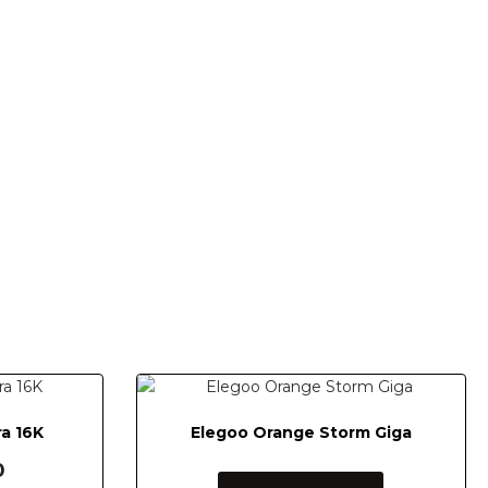
ra 16K
Elegoo Orange Storm Giga
0