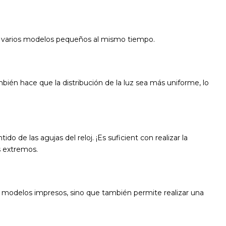
o varios modelos pequeños al mismo tiempo.
bién hace que la distribución de la luz sea más uniforme, lo
o de las agujas del reloj. ¡Es suficient con realizar la
s extremos.
los modelos impresos, sino que también permite realizar una