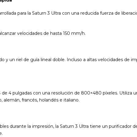
rrollada para la Saturn 3 Ultra con una reducida fuerza de libera
alcanzar velocidades de hasta 150 mm/h.
rado y un riel de guía lineal doble. Incluso a altas velocidades d
 de 4 pulgadas con una resolución de 800×480 píxeles. Utiliza una
, alemán, francés, holandés e italiano.
ables durante la impresión, la Saturn 3 Ultra tiene un purificador 
e.