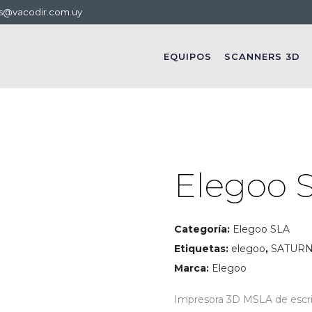
s@vacodir.com.uy
EQUIPOS
SCANNERS 3D
Elegoo S
Categoría:
Elegoo SLA
Etiquetas:
elegoo
,
SATUR
Marca:
Elegoo
Impresora 3D MSLA de escrit