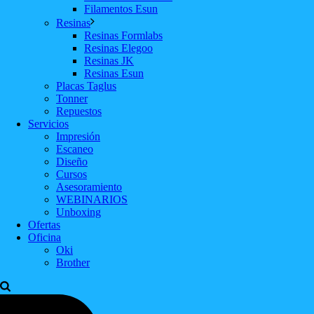
Filamentos Esun
Resinas
Resinas Formlabs
Resinas Elegoo
Resinas JK
Resinas Esun
Placas Taglus
Tonner
Repuestos
Servicios
Impresión
Escaneo
Diseño
Cursos
Asesoramiento
WEBINARIOS
Unboxing
Ofertas
Oficina
Oki
Brother