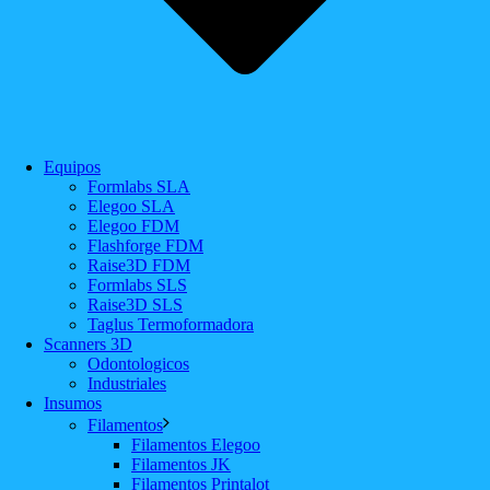
Equipos
Formlabs SLA
Elegoo SLA
Elegoo FDM
Flashforge FDM
Raise3D FDM
Formlabs SLS
Raise3D SLS
Taglus Termoformadora
Scanners 3D
Odontologicos
Industriales
Insumos
Filamentos
Filamentos Elegoo
Filamentos JK
Filamentos Printalot