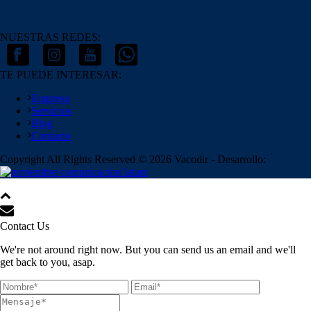
NUESTRAS REDES:
TE PUEDE INTERESAR:
Empresa
Servicios
Blog
Contacto
Copyright All Rights Reserved © 2026 Vacodir - Desarrollo:
Contact Us
We're not around right now. But you can send us an email and we'll
get back to you, asap.