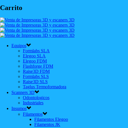
Carrito
Equipos
Formlabs SLA
Elegoo SLA
Elegoo FDM
Flashforge FDM
Raise3D FDM
Formlabs SLS
Raise3D SLS
Taglus Termoformadora
Scanners 3D
Odontologicos
Industriales
Insumos
Filamentos
Filamentos Elegoo
Filamentos JK