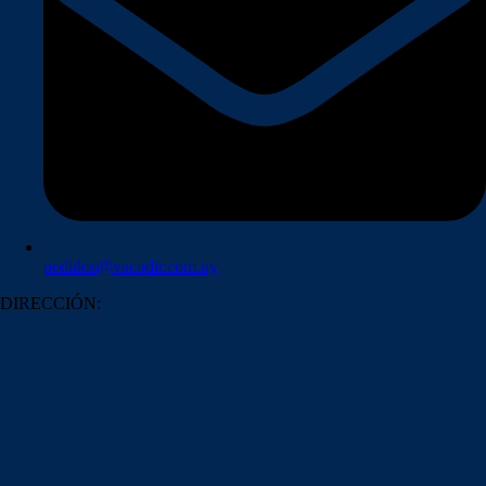
pedidos@vacodir.com.uy
DIRECCIÓN: