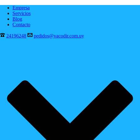
Empresa
Servicios
Blog
Contacto
24196248
pedidos@vacodir.com.uy