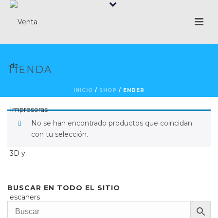
TIENDA
INICIO
/
SHOP
/
ENDER
No se han encontrado productos que coincidan
con tu selección.
BUSCAR EN TODO EL SITIO