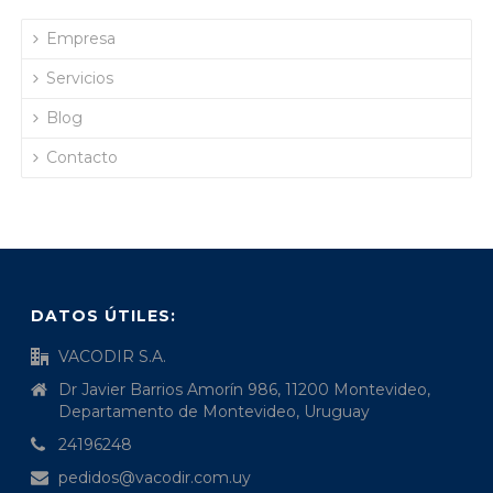
Empresa
Servicios
Blog
Contacto
DATOS ÚTILES:
VACODIR S.A.
Dr Javier Barrios Amorín 986, 11200 Montevideo,
Departamento de Montevideo, Uruguay
24196248
pedidos@vacodir.com.uy